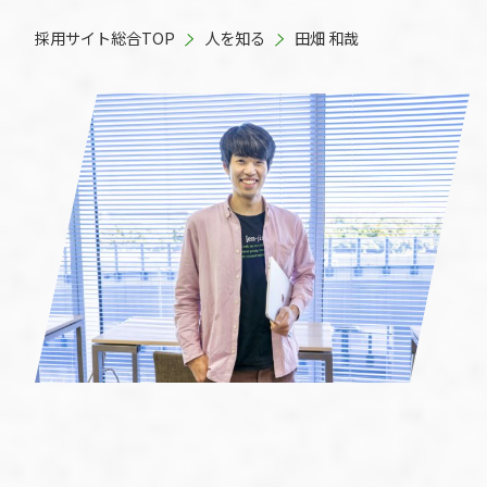
採用サイト総合TOP
人を知る
田畑 和哉